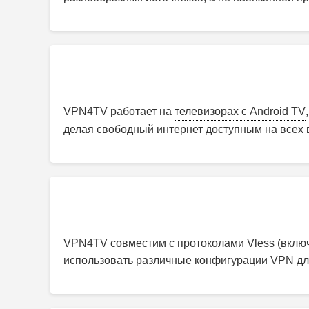
VPN4TV работает на
телевизорах с Android TV
делая свободный интернет доступным на всех 
VPN4TV совместим с протоколами Vless (включа
использовать различные конфигурации VPN дл