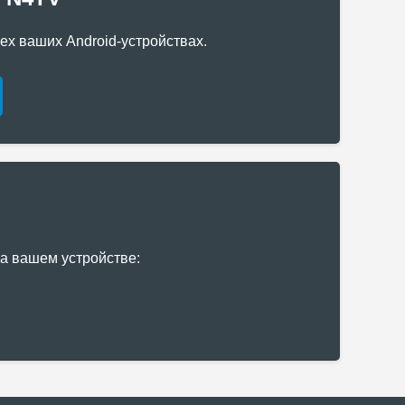
ех ваших Android-устройствах.
а вашем устройстве: