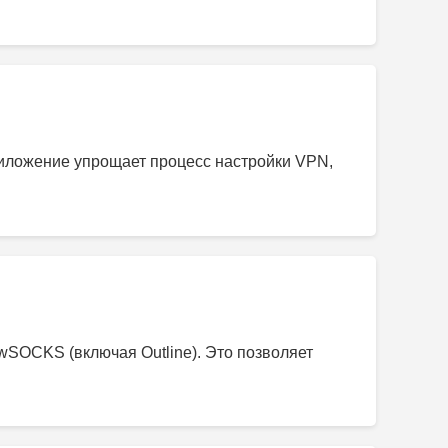
риложение упрощает процесс настройки VPN,
owSOCKS (включая Outline). Это позволяет