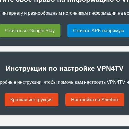
 интернету и разнообразным источникам информации на вс
Скачать из Google Play
Скачать APK напрямую
Инструкции по настройке VPN4TV
робные инструкции, чтобы помочь вам настроить VPN4TV н
Краткая инструкция
Настройка на Sberbox