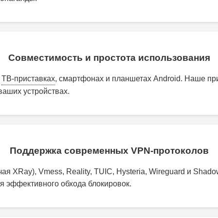
Совместимость и простота использования
,
ТВ-приставках
, смартфонах и планшетах Android. Наше п
ваших устройствах.
Поддержка современных VPN-протоколов
я XRay), Vmess, Reality, TUIC, Hysteria, Wireguard и Shad
я эффективного обхода блокировок.