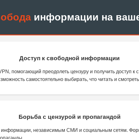
обода
информации на ваше
Доступ к свободной информации
VPN, помогающий преодолеть цензуру и получить доступ к 
ожность самостоятельно выбирать, что читать и смотреть
Борьба с цензурой и пропагандой
м информации, независимым СМИ и социальным сетям. Фор
ропаганды.