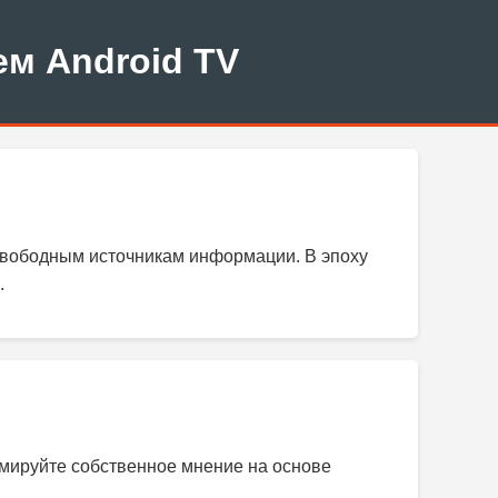
м Android TV
свободным источникам информации. В эпоху
.
мируйте собственное мнение на основе