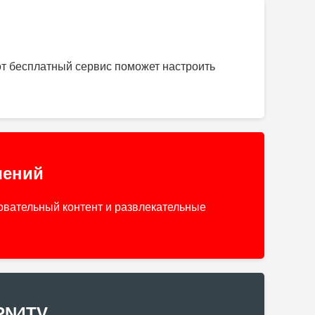
т бесплатный сервис поможет настроить
чений
овательный контент и развлекательные
PN4TV