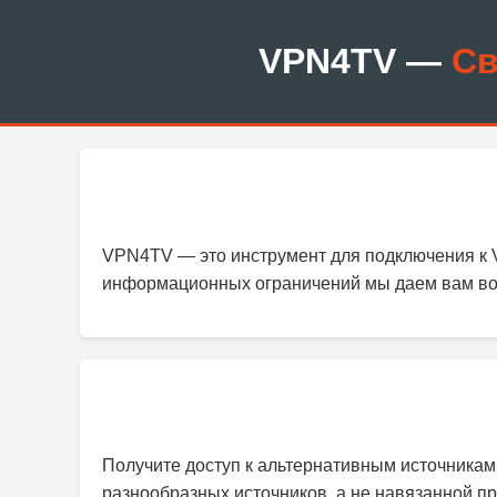
VPN4TV —
Св
VPN4TV — это инструмент для подключения к 
информационных ограничений мы даем вам возм
Получите доступ к альтернативным источника
разнообразных источников, а не навязанной п